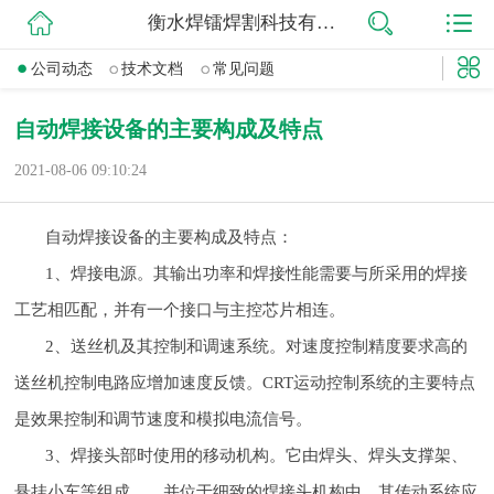
衡水焊镭焊割科技有限公司
网站首页
公司动态
技术文档
常见问题
公司简介
自动焊接设备的主要构成及特点
公司动态
2021-08-06 09:10:24
产品展示
自动焊接设备的主要构成及特点：
联系我们
1、焊接电源。其输出功率和焊接性能需要与所采用的焊接
工艺相匹配，并有一个接口与主控芯片相连。
2、送丝机及其控制和调速系统。对速度控制精度要求高的
送丝机控制电路应增加速度反馈。CRT运动控制系统的主要特点
是效果控制和调节速度和模拟电流信号。
3、焊接头部时使用的移动机构。它由焊头、焊头支撑架、
悬挂小车等组成。，并位于细致的焊接头机构中，其传动系统应