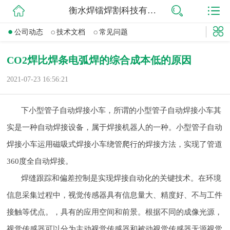
衡水焊镭焊割科技有限公司
网站首页
公司动态
技术文档
常见问题
公司简介
CO2焊比焊条电弧焊的综合成本低的原因
公司动态
2021-07-23 16:56:21
产品展示
下小型管子自动焊接小车，所谓的小型管子自动焊接小车其
联系我们
实是一种自动焊接设备，属于焊接机器人的一种。小型管子自动
焊接小车运用磁吸式焊接小车绕管爬行的焊接方法，实现了管道
360度全自动焊接。
焊缝跟踪和偏差控制是实现焊接自动化的关键技术。在环境
信息采集过程中，视觉传感器具有信息量大、精度好、不与工件
接触等优点。，具有的应用空间和前景。根据不同的成像光源，
视觉传感器可以分为主动视觉传感器和被动视觉传感器无源视觉