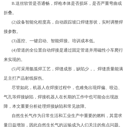
B.送丝软管是否通畅，焊枪本体是否损坏，是否严重弯曲或
折叠。
(2)设备智能化程度高，自动跟踪坡口焊缝形状，实时调整焊
接参数。
(3)遥控、一键启动、智能焊接。培训成本低。
(4)管道的全位置自动焊接是通过固定管道并用磁性小车爬行
来实现的。
(5)可采用氩弧焊工艺，焊缝成形，缺陷少，。焊缝质量能满
足主打产品射线探伤。
尽管如此，机器人在焊接过程中，也难免出现焊偏、咬边、
气孔等焊接缺陷，焊接机器人在长期的工作中也可能会出现故
障，本文重要分析处理焊接缺陷和常见故障。
自然生长气作为日常生活和工业生产中重要的燃料，其需求
量日益增加，因此自然生长气的运输成为人们关注的焦点问题。